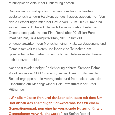
reibungslosen Ablauf der Einrichtung sorgen.
Barrierefrei und mit großem Bad sind die Räumlichkeiten,
gestalterisch an dem Farbkonzept des Hauses ausgerichtet. Von
den 29 Wohnungen mit einer Größe von 50 m2 bis 80 m2 sind
aktuell bereits 15 belegt. Je nach Lebenssituation bietet der
Generationenpark, in dem First Retail über 20 Million Euro
investiert hat, alle Möglichkeiten, der Einsamkeit
entgegenzuwirken, den Menschen einen Platz zu Begegnung und
Gemeinsamkeit zu bieten und ihnen eine Teilnahme am
gesellschaftlichen Leben zu ermöglichen. Interessenten können
sich jederzeit melden.
Nach fast zweistündiger Besichtigung richtete Stephan Deimel,
Vorsitzender der CDU Ortsunion, seinen Dank im Namen der
Besuchergruppe an die Vortragenden und freute sich, dass die
Einrichtung ein Riesengewinn für die Infrastruktur der Stadt
Rüthen sei.
„Wir alle müssen froh und dankbar sein, dass mit dem Um-
und Anbau des ehemaligen Schwesternhauses zu einem
Generationenpark nun eine hervorragende Nutzung für alle
Generationen verwirklicht wurde“
, so Stefan Deimel