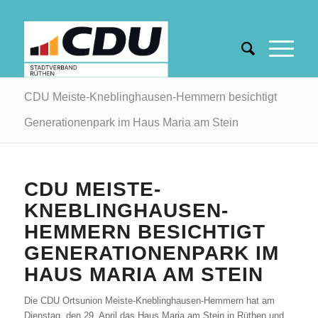
CDU Meiste-Kneblinghausen-Hemmern besichtigt
Generationenpark im Haus Maria am Stein
CDU MEISTE-
KNEBLINGHAUSEN-
HEMMERN BESICHTIGT
GENERATIONENPARK IM
HAUS MARIA AM STEIN
Die CDU Ortsunion Meiste-Kneblinghausen-Hemmern hat am
Dienstag, den 29. April das Haus Maria am Stein in Rüthen und