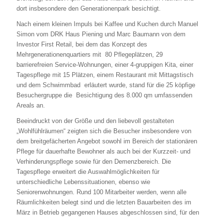
dort insbesondere den Generationenpark besichtigt.
Nach einem kleinen Impuls bei Kaffee und Kuchen durch Manuel
Simon vom DRK Haus Piening und Marc Baumann von dem
Investor First Retail, bei dem das Konzept des
Mehrgenerationenquartiers mit 80 Pflegeplätzen, 29
barrierefreien Service-Wohnungen, einer 4-gruppigen Kita, einer
Tagespflege mit 15 Plätzen, einem Restaurant mit Mittagstisch
und dem Schwimmbad erläutert wurde, stand für die 25 köpfige
Besuchergruppe die Besichtigung des 8.000 qm umfassenden
Areals an.
Beeindruckt von der Größe und den liebevoll gestalteten
„Wohlfühlräumen“ zeigten sich die Besucher insbesondere von
dem breitgefächerten Angebot sowohl im Bereich der stationären
Pflege für dauerhafte Bewohner als auch bei der Kurzzeit- und
Verhinderungspflege sowie für den Demenzbereich. Die
Tagespflege erweitert die Auswahlmöglichkeiten für
unterschiedliche Lebenssituationen, ebenso wie
Seniorenwohnungen. Rund 100 Mitarbeiter werden, wenn alle
Räumlichkeiten belegt sind und die letzten Bauarbeiten des im
März in Betrieb gegangenen Hauses abgeschlossen sind, für den